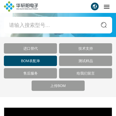
Toggl
navig
进口替代
技术支持
BOM表配单
测试样品
售后服务
给我们留言
上传BOM