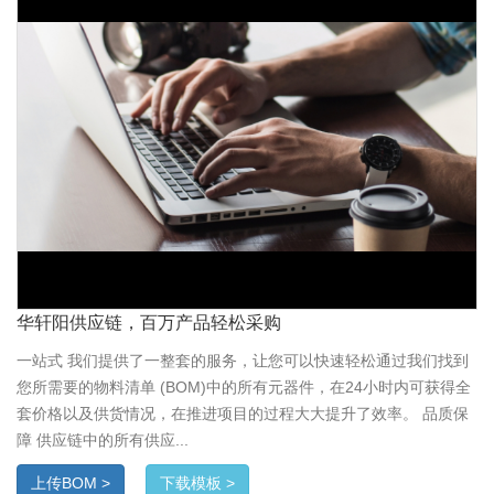
华轩阳供应链，百万产品轻松采购
一站式 我们提供了一整套的服务，让您可以快速轻松通过我们找到
您所需要的物料清单 (BOM)中的所有元器件，在24小时内可获得全
套价格以及供货情况，在推进项目的过程大大提升了效率。 品质保
障 供应链中的所有供应...
上传BOM >
下载模板 >