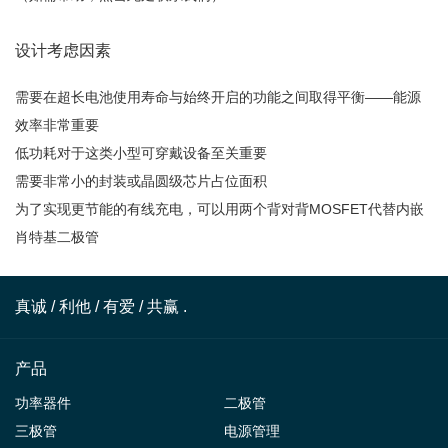
设计考虑因素
需要在超长电池使用寿命与始终开启的功能之间取得平衡——能源
效率非常重要
低功耗对于这类小型可穿戴设备至关重要
需要非常小的封装或晶圆级芯片占位面积
为了实现更节能的有线充电，可以用两个背对背MOSFET代替内嵌
肖特基二极管
真诚 / 利他 / 有爱 / 共赢 .
产品
功率器件
二极管
三极管
电源管理