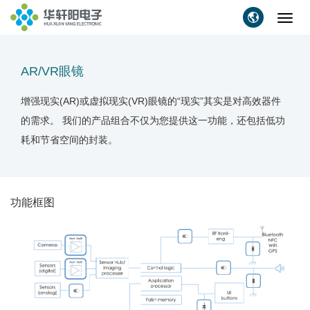
Toggl
navig
AR/VR眼镜
增强现实(AR)或虚拟现实(VR)眼镜的“现实”其实是对高效器件
的需求。 我们的产品组合不仅为您提供这一功能，还包括低功
耗和节省空间的封装。
功能框图