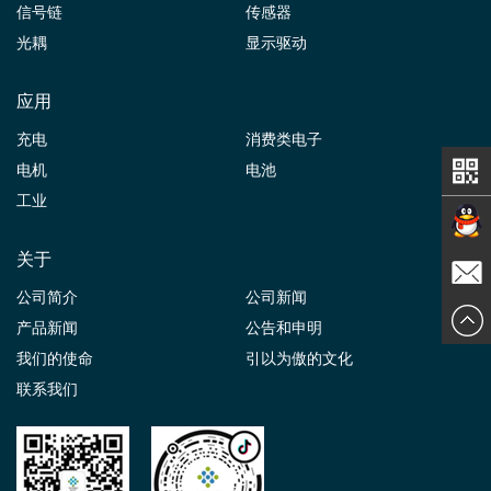
信号链
传感器
光耦
显示驱动
应用
充电
消费类电子
电机
电池
工业
关于
在线交
公司简介
公司新闻
发送邮
产品新闻
公告和申明
谈
我们的使命
引以为傲的文化
件
联系我们