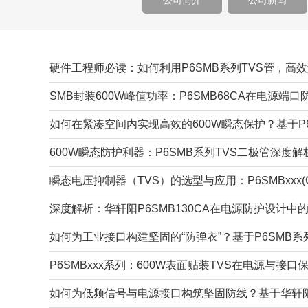
公司简介
公司新闻
硬件工程师必读：如何利用P6SMB系列TVS管，高效解
SMB封装600W峰值功率：P6SMB68CA在电源端口防.
如何在紧凑空间内实现高效的600W瞬态保护？基于P6S
600W瞬态防护利器：P6SMB系列TVS二极管深度解析.
瞬态电压抑制器（TVS）的选型与应用：P6SMBxxx(C.
深度解析：华轩阳P6SMB130CA在电源防护设计中的应
如何为工业接口构建坚固的“防弹衣”？基于P6SMB系列.
P6SMBxxx系列：600W表面贴装TVS在电源与接口保护
如何为低频信号与电源接口构筑坚固防线？基于华轩阳 H