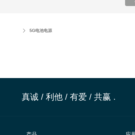
5G电池电源
真诚 / 利他 / 有爱 / 共赢 .
产品
应