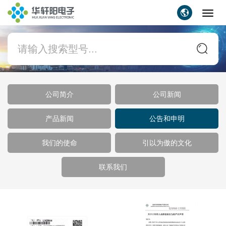
Toggl
navig
公司简介
公司新闻
产品新闻
公告和申明
我们的使命
引以为傲的文化
联系我们