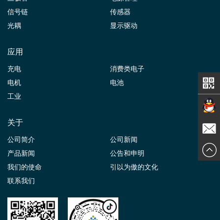
信号链
传感器
光耦
显示驱动
应用
充电
消费类电子
电机
电池
工业
关于
在线交
公司简介
公司新闻
发送邮
产品新闻
公告和申明
谈
我们的使命
引以为傲的文化
件
联系我们