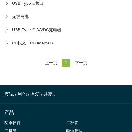
USB-Type-C接口
无线充电
USB-Type-C AC/DC充电器
PD快充（PD Adapter）
上一页
1
下一页
真诚 / 利他 / 有爱 / 共赢 .
产品
功率器件
二极管
三极管
电源管理