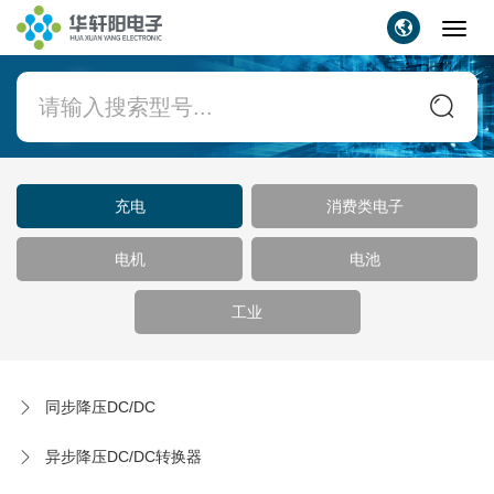
Toggl
navig
充电
消费类电子
电机
电池
工业
同步降压DC/DC
异步降压DC/DC转换器