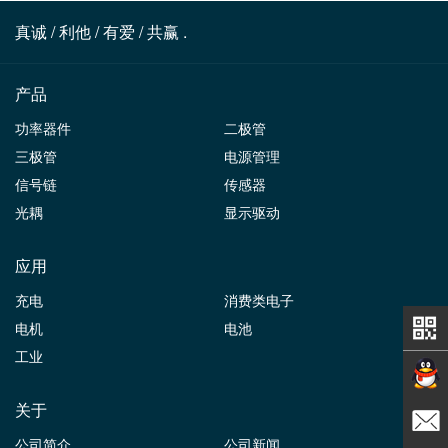
真诚 / 利他 / 有爱 / 共赢 .
产品
功率器件
二极管
三极管
电源管理
信号链
传感器
光耦
显示驱动
应用
充电
消费类电子
电机
电池
工业
关于
在线交
公司简介
公司新闻