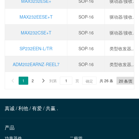
MAX3232ESE+
SOP-16
驱动器/接收器:1/1,数据速率:300Kbps,电源电压:3V~5.5V,
MAX232EESE+T
SOP-16
驱动器/接收器:2/2,数据速率:120Kbps,电源电压:5V,
MAX232CSE+T
SOP-16
驱动器/接收器:2/2,数据速率:120Kbps,电源电压:5V,
SP232EEN-L/TR
SOP-16
类型收发器,电源电压5V,数据速率240Kbps,驱动器/接收器2/2,
ADM202EARNZ-REEL7
SOP-16
类型收发器,电源电压4.5V~5.5V,数据速率120Kbps,驱动器/接收器2/2,
1
2
到第
页
共 26 条


确定
真诚 / 利他 / 有爱 / 共赢 .
产品
功率器件
二极管