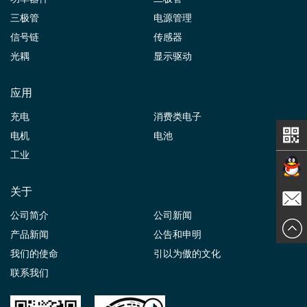
三极管
电源管理
信号链
传感器
光耦
显示驱动
应用
充电
消费类电子
电机
电池
工业
关于
在线交
公司简介
公司新闻
发送邮
产品新闻
公告和申明
谈
我们的使命
引以为傲的文化
件
联系我们