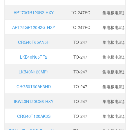
APT70GR120B2-HXY
TO-247PC
集电极电流(Ic):75A,集射极击穿电压(Vces):1200V,集射极饱和电压(VCE(sat))1.9V,二极管正向电流(IF):75A,正向压降(Vf):1.9V,
APT75GP120B2G-HXY
TO-247PC
集电极电流(Ic):75A,集射极击穿电压(Vces):1200V,集射极饱和电压(VCE(sat))1.9V,二极管正向电流(IF):75A,正向压降(Vf):1.9V,
CRG40T65AN5H
TO-247
集电极电流(Ic):40A,集射极击穿电压(Vces):650V,集射极饱和电压(VCE(sat))1.65V,二极管正向电流(IF):40A,正向压降(Vf):2.2V,
LKB40N65TF2
TO-247
集电极电流(Ic):40A,集射极击穿电压(Vces):650V,集射极饱和电压(VCE(sat))1.65V,二极管正向电流(IF):40A,正向压降(Vf):2.2V,
LKB40N120MF1
TO-247
集电极电流(Ic):40A,集射极击穿电压(Vces):1200V,集射极饱和电压(VCE(sat))1.7V,二极管正向电流(IF):40A,正向压降(Vf):1.85V,
CRG50T60AK3HD
TO-247
集电极电流(Ic):50A,集射极击穿电压(Vces):650V,集射极饱和电压(VCE(sat))1.65V,二极管正向电流(IF):50A,正向压降(Vf):1.45V,
IKW40N120CS6-HXY
TO-247
集电极电流(Ic):40A,集射极击穿电压(Vces):1200V,集射极饱和电压(VCE(sat))1.7V,二极管正向电流(IF):40A,正向压降(Vf):1.85V,
CRG40T120AK3S
TO-247
集电极电流(Ic):40A,集射极击穿电压(Vces):1200V,集射极饱和电压(VCE(sat))1.7V,二极管正向电流(IF):40A,正向压降(Vf):1.85V,