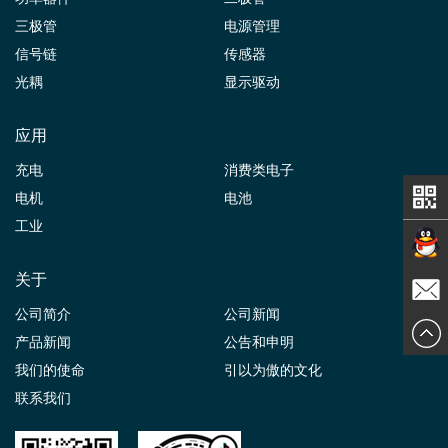
三极管
电源管理
信号链
传感器
光耦
显示驱动
应用
充电
消费类电子
电机
电池
工业
关于
在线交
公司简介
公司新闻
发送邮
产品新闻
公告和申明
谈
我们的使命
引以为傲的文化
件
联系我们