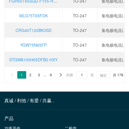
FGH50T65SQD-F155-HXY
TO-247
集电极电流(Ic):50A,集射极击穿电压(Vces):650V,集射极饱和电压(VCE(sat))1.6V,二极管正向电流(IF):50A,正向压降(Vf):1.85V,
MLG75T65FDK
TO-247
集电极电流(Ic):75A,集射极击穿电压(Vces):650V,集射极饱和电压(VCE(sat))1.6V,二极管正向电流(IF):75A,正向压降(Vf):1.85V,
CRG40T120BK3SD
TO-247
集电极电流(Ic):40A,集射极击穿电压(Vces):1200V,集射极饱和电压(VCE(sat))1.7V,二极管正向电流(IF):40A,正向压降(Vf):1.85V,
YGW75N65FP
TO-247
集电极电流(Ic):75A,集射极击穿电压(Vces):650V,集射极饱和电压(VCE(sat))1.6V,二极管正向电流(IF):75A,正向压降(Vf):1.85V,
STGWA100H65DFB2-HXY
TO-247
集电极电流(Ic):100A,集射极击穿电压(Vces):650V,集射极饱和电压(VCE(sat))1.45V,二极管正向电流(IF):100A,正向压降(Vf):1.55V,
1
2
3
…
9
到第
页
共 178 条


确定
真诚 / 利他 / 有爱 / 共赢 .
产品
功率器件
二极管