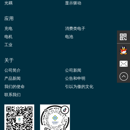
光耦
显示驱动
应用
充电
消费类电子
电机
电池
工业
关于
在线交
公司简介
公司新闻
发送邮
产品新闻
公告和申明
谈
我们的使命
引以为傲的文化
件
联系我们