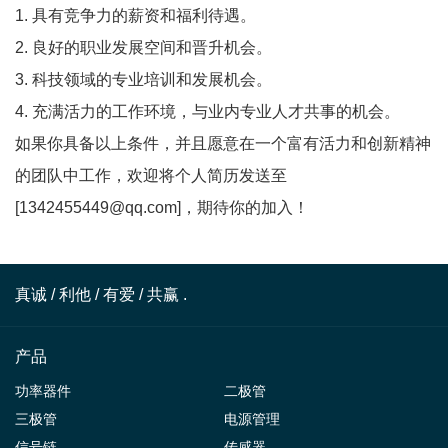
1. 具有竞争力的薪资和福利待遇。
2. 良好的职业发展空间和晋升机会。
3. 科技领域的专业培训和发展机会。
4. 充满活力的工作环境，与业内专业人才共事的机会。
如果你具备以上条件，并且愿意在一个富有活力和创新精神
的团队中工作，欢迎将个人简历发送至
[1342455449@qq.com]，期待你的加入！
真诚 / 利他 / 有爱 / 共赢 .
产品
功率器件
二极管
三极管
电源管理
信号链
传感器