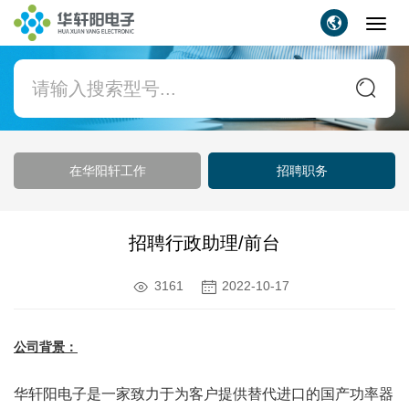
Toggl
navig
在华阳轩工作
招聘职务
招聘行政助理/前台
3161
2022-10-17
公司背景：
华轩阳电子是一家致力于为客户提供替代进口的国产功率器