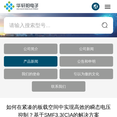
Toggl
navig
公司简介
公司新闻
产品新闻
公告和申明
我们的使命
引以为傲的文化
联系我们
如何在紧凑的板载空间中实现高效的瞬态电压
抑制？基于SMF3.3(C)A的解决方案