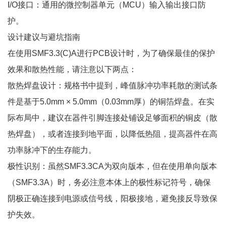
I/O接口：通用的微控制器单元（MCU）输入输出接口防
护。
设计建议与避坑指南
在使用SMF3.3(C)A进行PCB设计时，为了确保最佳的保护
效果和散热性能，请注意以下两点：
散热焊盘设计：规格书中提到，峰值脉冲功率耗散的测试条
件是基于5.0mm × 5.0mm（0.03mm厚）的铜箔焊盘。在实
际布局中，建议在器件引脚连接处铺设足够面积的铜皮（散
热焊盘），或者连接到地平面，以降低热阻，提高器件在高
功率脉冲下的生存能力。
极性识别：虽然SMF3.3CA为双向版本，但在使用单向版本
（SMF3.3A）时，务必注意本体上的极性标记符号，确保
阴极正确连接到电源或信号线，阳极接地，避免接反导致保
护失效。