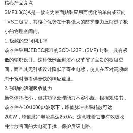
核心产品亮点
SMF3.3(C)A是一款专为表面贴装应用而优化的单向或双向
TVS二极管，其核心优势在于将强大的防护能力压缩进了极
小的物理空间内。
1. 极致的空间利用率
该器件采用JEDEC标准的SOD-123FL (SMF) 封装，具有极
低的轮廓设计。这种低剖面封装不仅节省了宝贵的板级空
间，而且其无引线设计降低了寄生电感，使其在应对高频瞬
态干扰时能提供更快的响应速度。
2. 强劲的浪涌吸收能力
虽然体积微小，但其功率处理能力不容小觑。根据规格书，
该器件在10/1000μs波形下，峰值脉冲功率耗散可达
200W，峰值脉冲电流高达25.0A。这意味着它能有效吸收
并泄放瞬间的大电流干扰，保护后级电路。