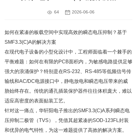
64
2026-06-06
如何在紧凑的板载空间中实现高效的瞬态电压抑制？基于
SMF3.3(C)A的解决方案
在现代电子设备的小型化设计中，工程师面临着一个棘手的
平衡难题：如何在有限的PCB面积内，为敏感电路提供足够
强大的浪涌保护？特别是在RS-232、RS-485等低频信号传
输线和AC/DC电源接口中，静电放电和瞬态电压带来的威
胁始终存在。传统的通孔插装保护器件往往体积庞大，难以
适应高密度的表面贴装工艺。
针对这一痛点，华轩阳电子推出的SMF3.3(C)A系列瞬态电
压抑制二极管（TVS），凭借其超紧凑的SOD-123FL封装
和优异的电气特性，为这一难题提供了高效的解决方案。