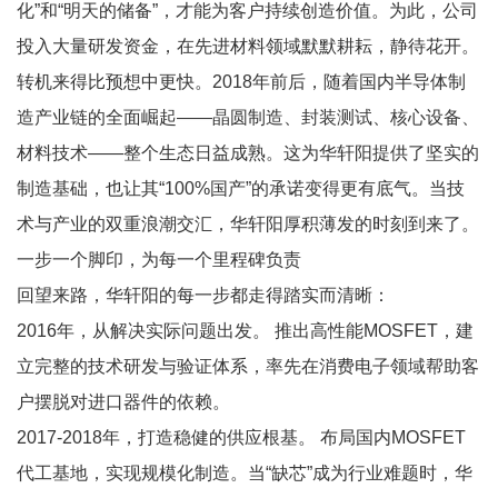
化”和“明天的储备”，才能为客户持续创造价值。为此，公司
投入大量研发资金，在先进材料领域默默耕耘，静待花开。
转机来得比预想中更快。2018年前后，随着国内半导体制
造产业链的全面崛起——晶圆制造、封装测试、核心设备、
材料技术——整个生态日益成熟。这为华轩阳提供了坚实的
制造基础，也让其“100%国产”的承诺变得更有底气。当技
术与产业的双重浪潮交汇，华轩阳厚积薄发的时刻到来了。
一步一个脚印，为每一个里程碑负责
回望来路，华轩阳的每一步都走得踏实而清晰：
2016年，从解决实际问题出发。 推出高性能MOSFET，建
立完整的技术研发与验证体系，率先在消费电子领域帮助客
户摆脱对进口器件的依赖。
2017-2018年，打造稳健的供应根基。 布局国内MOSFET
代工基地，实现规模化制造。当“缺芯”成为行业难题时，华