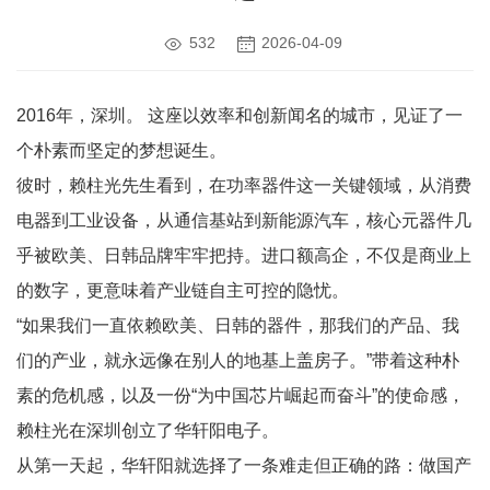
532
2026-04-09
2016年，深圳。 这座以效率和创新闻名的城市，见证了一
个朴素而坚定的梦想诞生。
彼时，赖柱光先生看到，在功率器件这一关键领域，从消费
电器到工业设备，从通信基站到新能源汽车，核心元器件几
乎被欧美、日韩品牌牢牢把持。进口额高企，不仅是商业上
的数字，更意味着产业链自主可控的隐忧。
“如果我们一直依赖欧美、日韩的器件，那我们的产品、我
们的产业，就永远像在别人的地基上盖房子。”带着这种朴
素的危机感，以及一份“为中国芯片崛起而奋斗”的使命感，
赖柱光在深圳创立了华轩阳电子。
从第一天起，华轩阳就选择了一条难走但正确的路：做国产