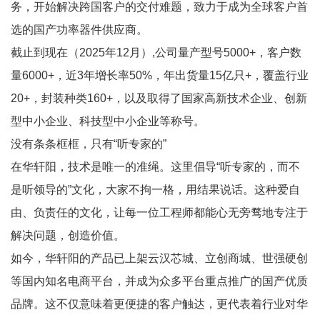
务，开始解决跨国客户的交付难题，致力于成为全球客户首
选的国产功率器件供应商。
截止到现在（2025年12月）,公司量产型号5000+，客户数
量6000+，近3年增长率50%，年出货量15亿只+，覆盖行业
20+，封装种类160+，以及取得了国家高新技术企业、创新
型中小企业、科技型中小企业等称号。
没有条条框框，只有“听专家的”
在华轩阳，技术是唯一的准绳。这里倡导“听专家的，而不
是听领导的”文化，大家不拘一格，用结果说话。这种爱自
由、负责任的文化，让每一位工程师都能心无旁骛地专注于
解决问题，创造价值。
如今，华轩阳的产品已上架云汉芯城、立创商城、世强硬创
等国内知名电商平台，并成为众多平台重点推广的国产优质
品牌。这不仅意味着更便捷的客户触达，更代表着行业对华