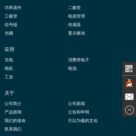
功率器件
二极管
三极管
电源管理
信号链
传感器
光耦
显示驱动
应用
充电
消费类电子
电机
电池
工业
关于
在线交
公司简介
公司新闻
发送邮
产品新闻
公告和申明
谈
我们的使命
引以为傲的文化
件
联系我们