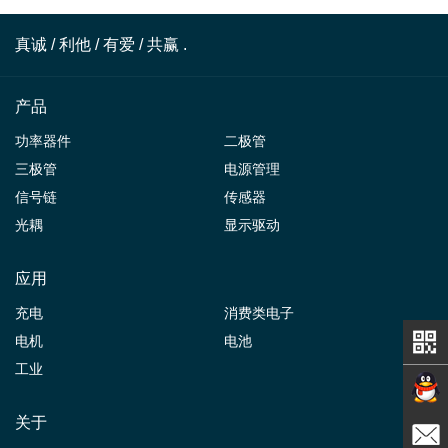
真诚 / 利他 / 有爱 / 共赢 .
产品
功率器件
二极管
三极管
电源管理
信号链
传感器
光耦
显示驱动
应用
充电
消费类电子
电机
电池
工业
关于
在线交