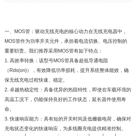
一、MOS管：驱动无线充电的核心动力在无线充电器中，
MOS管作为功率开关元件，承担着电流切换、电压控制的
重要职责。我们推荐采用MOS管有如下特点：
1. 高效率转换：该型号MOS管具备超低导通电阻
（Rds(on)），有效降低功率损耗，提升系统整体能效，确
保无线充电过程快速、稳定。
2. 卓越热稳定性：具备优异的热阻特性，即使在车载环境的
高温工况下，仍能保持良好的工作状态，延长器件使用寿
命。
3. 快速响应能力：具有短的开关时间及低栅极电荷，确保对
充电状态变化的快速响应，为多线圈充电提供精准控制。