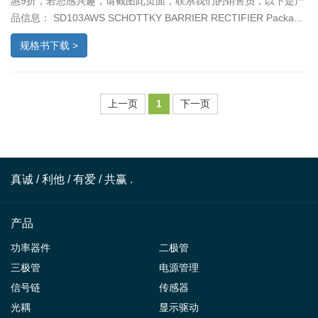
惠9折，若您感兴趣，请截图此页面，联系我们的销售员，以下是产
品信息： SD103AWS SCHOTTKY BARRIER RECTIFIER Packa...
规格书下载 >
上一页
1
下一页
真诚 / 利他 / 有爱 / 共赢 .
产品
功率器件
二极管
三极管
电源管理
信号链
传感器
光耦
显示驱动