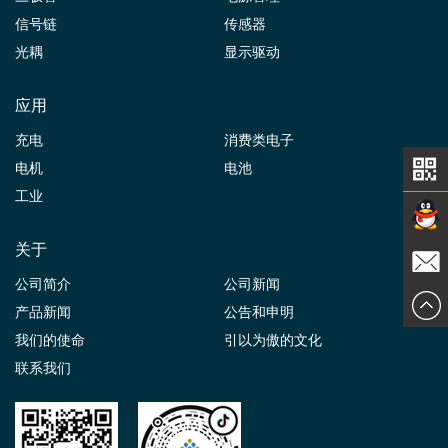
信号链
传感器
光耦
显示驱动
应用
充电
消费类电子
电机
电池
工业
关于
在线交
公司简介
公司新闻
发送邮
产品新闻
公告和申明
谈
我们的使命
引以为傲的文化
件
联系我们