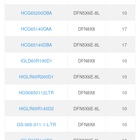
HCG65200DBA
DFN5X6E-8L
10
HCG65140DAA
DFN8X8
17
HCG65140DBA
DFN5X6E-8L
17
IGLD60R190D1
DFN8X8
10
HIGLR60R260D1
DFN5X6E-8L
10
HGS0650112LTR
DFN8X8
10
HIGLR65R140D2
DFN5X6E-8L
10
GS-065-011-1-L-TR
DFN8X8
10