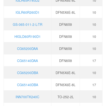
IGLR65R140D2
DFN5X6E-8L
10
IGLR60R260D1
DFN5X6E-8L
10
GS-065-011-2-L-TR
DFN8X8
10
HIGLD60R190D1
DFN8X8
10
CG65200DAA
DFN8X8
10
CG65140DAA
DFN8X8
17
CG65200DBA
DFN5X6E-8L
10
CG65140DBA
DFN5X6E-8L
17
INN700TK240C
TO-252-2L
10