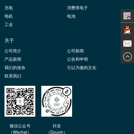
充电
消费类电子
电机
电池
工业
关于
在线交
公司简介
公司新闻
发送邮
产品新闻
公告和申明
谈
我们的使命
引以为傲的文化
件
联系我们
微信公众号
抖音
（Wechat）
（Douyin）