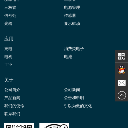
三极管
电源管理
信号链
传感器
光耦
显示驱动
应用
充电
消费类电子
电机
电池
工业
关于
在线交
公司简介
公司新闻
发送邮
产品新闻
公告和申明
谈
我们的使命
引以为傲的文化
件
联系我们