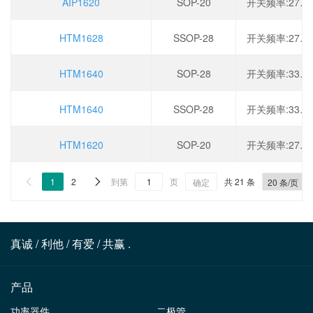
AIP1620
SOP-20
开关频率:275kHz,工作电压:2.8V~5.5V,输出电流:150mA,调光:PWM
HTM1628
SSOP-28
开关频率:275kHz,工作电压:2.8V~5.5V,输出电流:150mA,调光:PWM
HTM1640
SOP-28
开关频率:330kHz,工作电压:2.8V~5.5V,输出电流:200mA,调光:PWM
HTM1640
SSOP-28
开关频率:330kHz,工作电压:2.8V~5.5V,输出电流:200mA,调光:PWM
HTM1620
SOP-20
开关频率:275kHz,工作电压:2.8V~5.5V,输出电流:150mA,调光:PWM
1
2
到第
页
共 21 条


确定
真诚 / 利他 / 有爱 / 共赢 .
产品
功率器件
二极管