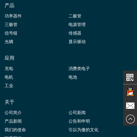
产品
功率器件
二极管
三极管
电源管理
信号链
传感器
光耦
显示驱动
应用
充电
消费类电子
电机
电池
工业
关于
在线交
公司简介
公司新闻
发送邮
产品新闻
公告和申明
谈
我们的使命
引以为傲的文化
件