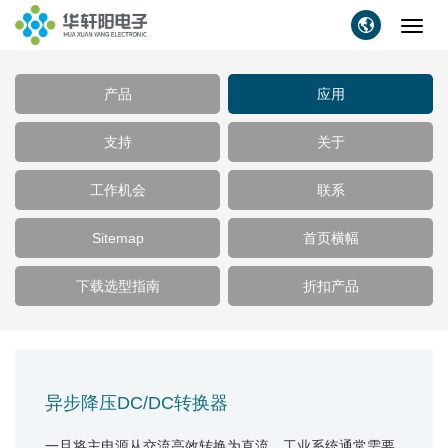
Toggl
navig
产品
应用
支持
关于
工作机会
联系
Sitemap
首页横幅
下载选型指南
折扣产品
异步降压DC/DC转换器
一旦将主电源从交流高效转换为直流，工业系统通常需要