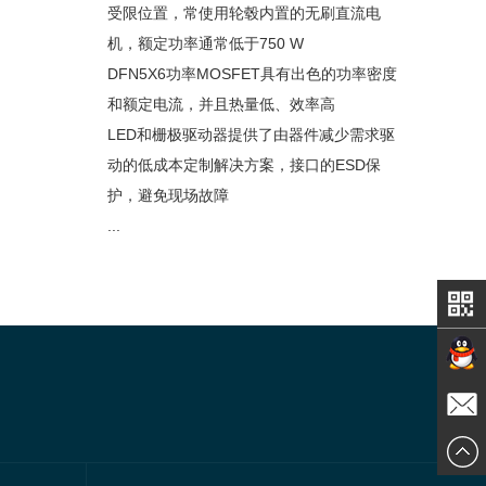
受限位置，常使用轮毂内置的无刷直流电
机，额定功率通常低于750 W
DFN5X6功率MOSFET具有出色的功率密度
和额定电流，并且热量低、效率高
LED和栅极驱动器提供了由器件减少需求驱
动的低成本定制解决方案，接口的ESD保
护，避免现场故障
...
在线交
发送邮
谈