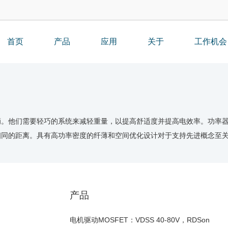
首页
产品
应用
关于
工作机会
辆。他们需要轻巧的系统来减轻重量，以提高舒适度并提高电效率。功率
相同的距离。具有高功率密度的纤薄和空间优化设计对于支持先进概念至
产品
电机驱动MOSFET：VDSS 40-80V，RDSon