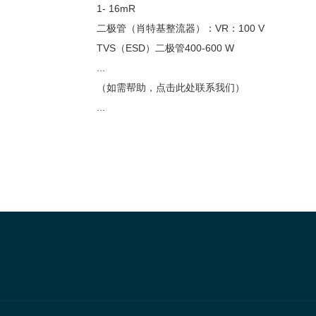
1- 16mR
二极管（肖特基整流器）：VR：100 V
TVS（ESD）二极管400-600 W
...
（如需帮助，点击此处联系我们）
...